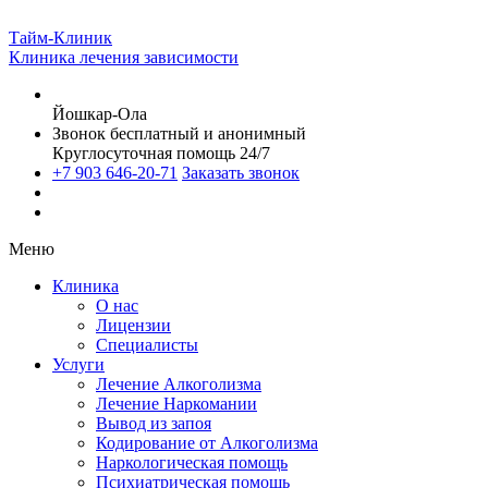
Тайм-Клиник
Клиника лечения зависимости
Йошкар-Ола
Звонок бесплатный и анонимный
Круглосуточная помощь 24/7
+7 903 646-20-71
Заказать звонок
Меню
Клиника
О нас
Лицензии
Специалисты
Услуги
Лечение Алкоголизма
Лечение Наркомании
Вывод из запоя
Кодирование от Алкоголизма
Наркологическая помощь
Психиатрическая помощь