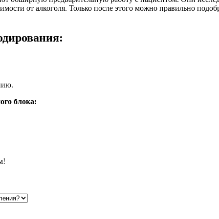
имости от алкоголя. Только после этого можно правильно подоб
одирования:
пию.
ого блока:
м!