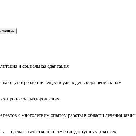
 заявку
литация и социальная адаптация
ащают употребление веществ уже в день обращения к нам.
ься процессу выздоровления
рапевтов с многолетним опытом работы в области лечения завис
ль — сделать качественное лечение доступным для всех