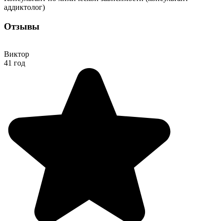
аддиктолог)
Отзывы
Виктор
41 год