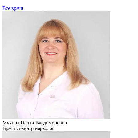
Все врачи
Мухина Нелли Владимировна
Врач психиатр-нарколог