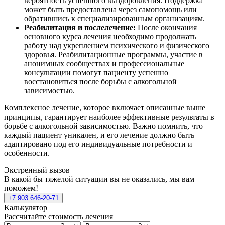
вероятность успешного выздоровления. Поддержка
может быть предоставлена через самопомощь или
обратившись к специализированным организациям.
Реабилитация и послелечение:
После окончания
основного курса лечения необходимо продолжать
работу над укреплением психического и физического
здоровья. Реабилитационные программы, участие в
анонимных сообществах и профессиональные
консультации помогут пациенту успешно
восстановиться после борьбы с алкогольной
зависимостью.
Комплексное лечение, которое включает описанные выше
принципы, гарантирует наиболее эффективные результаты в
борьбе с алкогольной зависимостью. Важно помнить, что
каждый пациент уникален, и его лечение должно быть
адаптировано под его индивидуальные потребности и
особенности.
Экстренный вызов
В какой бы тяжелой ситуации вы не оказались, мы вам
поможем!
+7 903 646-20-71
Калькулятор
Рассчитайте стоимость лечения