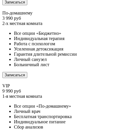
Записаться
По-домашнему
3 990 руб
2-х местная комната
Все опции «Бюджетно»
Индивидуальная терапия
Работа с психологом
Усиленная детоксикация
Гарантия длительной ремиссии
Личный санузел
Больничный лист
Записаться
VIP
9 990 руб
1-я местная комната
Все опции «По-домашнему»
Личный врач
Бесплатная транспортировка
Индивидуальное питание
Сбор анализов