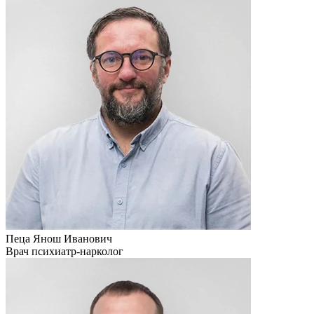
Пеца Янош Иванович
Врач психиатр-нарколог