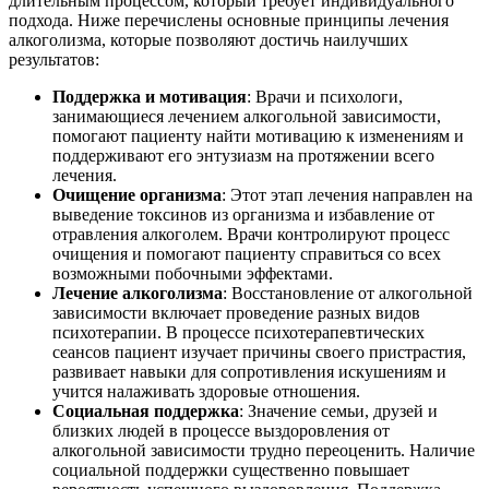
длительным процессом, который требует индивидуального
подхода. Ниже перечислены основные принципы лечения
алкоголизма, которые позволяют достичь наилучших
результатов:
Поддержка и мотивация
: Врачи и психологи,
занимающиеся лечением алкогольной зависимости,
помогают пациенту найти мотивацию к изменениям и
поддерживают его энтузиазм на протяжении всего
лечения.
Очищение организма
: Этот этап лечения направлен на
выведение токсинов из организма и избавление от
отравления алкоголем. Врачи контролируют процесс
очищения и помогают пациенту справиться со всех
возможными побочными эффектами.
Лечение алкоголизма
: Восстановление от алкогольной
зависимости включает проведение разных видов
психотерапии. В процессе психотерапевтических
сеансов пациент изучает причины своего пристрастия,
развивает навыки для сопротивления искушениям и
учится налаживать здоровые отношения.
Социальная поддержка
: Значение семьи, друзей и
близких людей в процессе выздоровления от
алкогольной зависимости трудно переоценить. Наличие
социальной поддержки существенно повышает