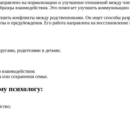
аправлено на нормализацию и улучшение отношений между член
 образцы взаимодействия. Это помогает улучшить коммуникацию
решить конфликты между родственниками. Он ищет способы разр
типы и предубеждения. Его работа направлена на восстановление
ругами, родителями и детьми;
 взаимодействия;
 или сохранения семьи.
му психологу:
ство;