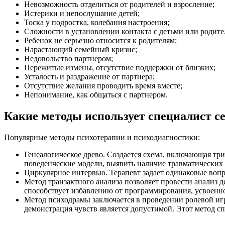
Невозможность отделиться от родителей и взросление;
Истерики и непослушание детей;
Тоска у подростка, колебания настроения;
Сложности в установлении контакта с детьми или родите
Ребенок не серьезно относится к родителям;
Нарастающий семейный кризис;
Недовольство партнером;
Пережитые измены, отсутствие поддержки от близких;
Усталость и раздражение от партнера;
Отсутствие желания проводить время вместе;
Непонимание, как общаться с партнером.
Какие методы использует специалист с
Популярные методы психотерапии и психодиагностики:
Генеалогическое древо. Создается схема, включающая тр
поведенческие модели, выявить наличие травматических 
Циркулярное интервью. Терапевт задает одинаковые воп
Метод транзактного анализа позволяет провести анализ
способствует избавлению от программирования, усвоенно
Метод психодрамы заключается в проведении ролевой иг
демонстрация чувств является допустимой. Этот метод с