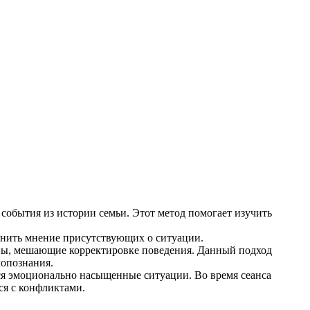
события из истории семьи. Этот метод помогает изучить
енить мнение присутствующих о ситуации.
ины, мешающие корректировке поведения. Данный подход
мопознания.
ся эмоционально насыщенные ситуации. Во время сеанса
ся с конфликтами.