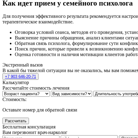
Как идет прием у семейного психолога
Для получения эффективного результата рекомендуется настро
терапевтическое взаимодействие.
Оговорка условий сеанса, методов его проведения, устан
Выяснение причины обращения, анализ клиентами ситуац
Обратная связь психолога, формулирование сути конфлик
Поиск причин, которые привели к возникновению конфли
Оценка готовности и наличия мотивации клиентов работа
Экстренный вызов
В какой бы тяжелой ситуации вы не оказались, мы вам поможе
+7 903 646-20-71
Калькулятор
Рассчитайте стоимость лечения
Стоимость:
Оставьте номер для обратной связи
Рассчитать
Бесплатная консультация
Вам перезвонит врач-нарколог