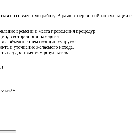
иться на совместную работу. В рамках первичной консультации 
овление времени и места проведения процедур.
ии, в которой они находятся.
та с объединением позиции супругов.
кта и уточнение желаемого исхода.
ть над достижением результатов.
м!