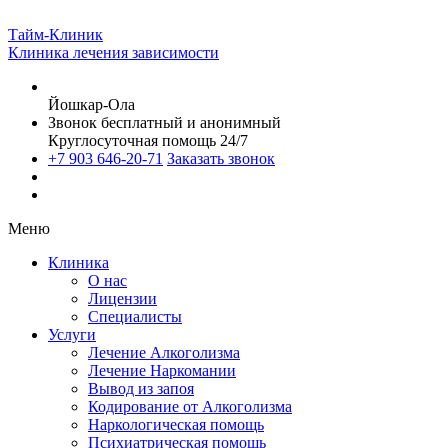
Тайм-Клиник
Клиника лечения зависимости
Йошкар-Ола
Звонок бесплатный и анонимный
Круглосуточная помощь 24/7
+7 903 646-20-71
Заказать звонок
Меню
Клиника
О нас
Лицензии
Специалисты
Услуги
Лечение Алкоголизма
Лечение Наркомании
Вывод из запоя
Кодирование от Алкоголизма
Наркологическая помощь
Психиатрическая помощь