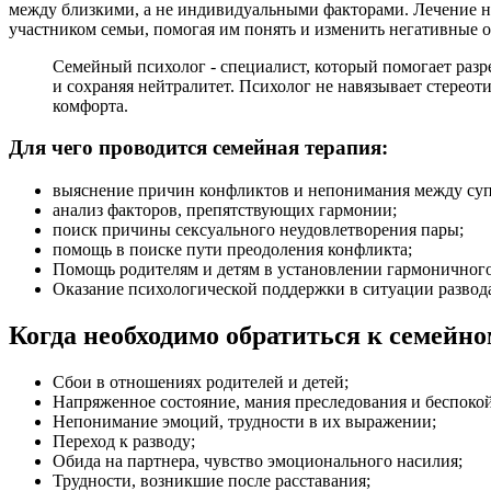
между близкими, а не индивидуальными факторами. Лечение н
участником семьи, помогая им понять и изменить негативные
Семейный психолог - специалист, который помогает раз
и сохраняя нейтралитет. Психолог не навязывает стерео
комфорта.
Для чего проводится семейная терапия:
выяснение причин конфликтов и непонимания между суп
анализ факторов, препятствующих гармонии;
поиск причины сексуального неудовлетворения пары;
помощь в поиске пути преодоления конфликта;
Помощь родителям и детям в установлении гармоничного
Оказание психологической поддержки в ситуации развода
Когда необходимо обратиться к семейно
Сбои в отношениях родителей и детей;
Напряженное состояние, мания преследования и беспокой
Непонимание эмоций, трудности в их выражении;
Переход к разводу;
Обида на партнера, чувство эмоционального насилия;
Трудности, возникшие после расставания;