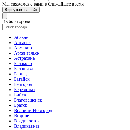
Мы свяжемся с вами в ближайшее время.
Вернуться на сайт
Выбор города
Абакан
Ангарск
Армавир
Архангельск
Астрахань
Балаково
Балашиха
Барнаул
Батайск
Белгород
Березники
Бийск
Благовещенск
Братск
Великий Новгород
Видное
Владивосток
Владикавказ