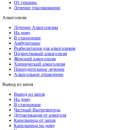
От героина
Лечение токсикомании
Алкоголизм
Лечение Алкоголизма
На дому
В стационаре
Амбулаторно
Реабилитация для алкоголиков
Подростковый алкоголизм
Женский алкоголизм
Хронический алкоголизм
Принудительное лечение
Алкогольное отравление
Вывод из запоя
Вывод из запоя
На дому
В стационаре
Частный Вытрезвитель
Детоксикация от алкоголя
Капельница от запоя
Капельница на дому