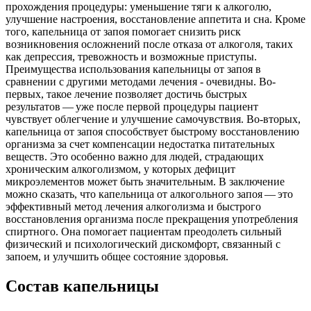
прохождения процедуры: уменьшение тяги к алкоголю,
улучшение настроения, восстановление аппетита и сна. Кроме
того, капельница от запоя помогает снизить риск
возникновения осложнений после отказа от алкоголя, таких
как депрессия, тревожность и возможные приступы.
Преимущества использования капельницы от запоя в
сравнении с другими методами лечения - очевидны. Во-
первых, такое лечение позволяет достичь быстрых
результатов — уже после первой процедуры пациент
чувствует облегчение и улучшение самочувствия. Во-вторых,
капельница от запоя способствует быстрому восстановлению
организма за счет компенсации недостатка питательных
веществ. Это особенно важно для людей, страдающих
хроническим алкоголизмом, у которых дефицит
микроэлементов может быть значительным. В заключение
можно сказать, что капельница от алкогольного запоя — это
эффективный метод лечения алкоголизма и быстрого
восстановления организма после прекращения употребления
спиртного. Она помогает пациентам преодолеть сильный
физический и психологический дискомфорт, связанный с
запоем, и улучшить общее состояние здоровья.
Состав капельницы