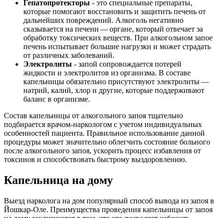
Гепатопротекторы
- это специальные препараты,
которые помогают восстановить и защитить печень от
дальнейших повреждений. Алкоголь негативно
сказывается на печени — органе, который отвечает за
обработку токсических веществ. При алкогольном запое
печень испытывает большие нагрузки и может страдать
от различных заболеваний.
Электролиты
- запой сопровождается потерей
жидкости и электролитов из организма. В составе
капельницы обязательно присутствуют электролиты —
натрий, калий, хлор и другие, которые поддерживают
баланс в организме.
Состав капельницы от алкогольного запоя тщательно
подбирается врачом-наркологом с учетом индивидуальных
особенностей пациента. Правильное использование данной
процедуры может значительно облегчить состояние больного
после алкогольного запоя, ускорить процесс избавления от
токсинов и способствовать быстрому выздоровлению.
Капельница на дому
Выезд нарколога на дом популярный способ вывода из запоя в
Йошкар-Оле. Преимущества проведения капельницы от запоя