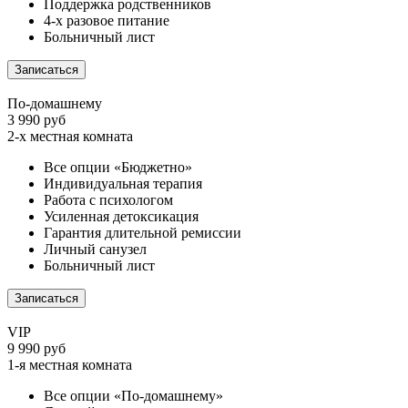
Поддержка родственников
4-х разовое питание
Больничный лист
Записаться
По-домашнему
3 990 руб
2-х местная комната
Все опции «Бюджетно»
Индивидуальная терапия
Работа с психологом
Усиленная детоксикация
Гарантия длительной ремиссии
Личный санузел
Больничный лист
Записаться
VIP
9 990 руб
1-я местная комната
Все опции «По-домашнему»