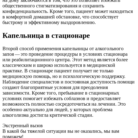
на дому заключаются в том, что это позволяет избежать
общественного стигматизирования и сохранить
конфиденциальность. Кроме того, пациент может находиться
в комфортной домашней обстановке, что способствует
быстрому и эффективному выздоровлению.
Капельница в стационаре
Второй способ применения капельницы от алкогольного
запоя — это проведение процедуры в условиях стационара
или реабилитационного центра. Этот метод является более
классическим и широко используется в медицинской
практике. В стационаре пациент получает не только
медицинскую помощь, но и психологическую поддержку.
Наблюдение специалистов и постоянная доступность помощи
создают благоприятные условия для преодоления
зависимости. Кроме того, пребывание в стационарных
условиях помогает избежать соблазнов и предоставляет
возможность полностью сосредоточиться на лечении. Это
особенно актуально для людей, у которых проблема
алкоголизма достигла критической стадии.
Экстренный вызов
В какой бы тяжелой ситуации вы не оказались, мы вам
поможем!