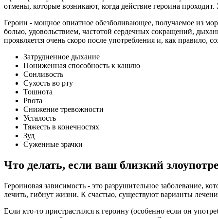
отмены, которые возникают, когда действие героина проходит.
Героин - мощное опиатное обезболивающее, получаемое из мор
болью, удовольствием, частотой сердечных сокращений, дыхан
проявляется очень скоро после употребления и, как правило, с
Затрудненное дыхание
Пониженная способность к кашлю
Сонливость
Сухость во рту
Тошнота
Рвота
Снижение тревожности
Усталость
Тяжесть в конечностях
Зуд
Суженные зрачки
Что делать, если ваш близкий злоупотр
Героиновая зависимость - это разрушительное заболевание, кот
лечить, гибнут жизни. К счастью, существуют варианты лечения
Если кто-то пристрастился к героину (особенно если он употр