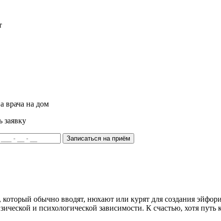
т
а врача на дом
ь заявку
Записаться на приём
который обычно вводят, нюхают или курят для создания эйфорич
зической и психологической зависимости. К счастью, хотя путь