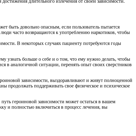
я достижения длительного излечения от своей зависимости.
жет быть довольно опасным, если пользователь пытается
я люди часто возвращаются к употреблению наркотиков, чтобы
мости. В некоторых случаях пациенту потребуются годы
 узнать больше о себе и о том, что ему нужно делать, чтобы
ися в аналогичной ситуации, перенять опыт своих сверстников
ероиновой зависимости, выздоравливают и живут полноценной
лжны продолжать поддерживать свое физическое и психическое
 путь героиновой зависимости может остаться в вашем
ку и полностью включиться в процесс лечения, вы