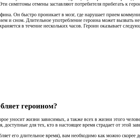
 Эти симптомы отмены заставляют потребителя прибегать к геро
фина. Он быстро проникает в мозг, где нарушает прием коммуни
ием и сном. Длительное употребление героина может вызвать не
охраняется в течение нескольких часов. Героин оказывает следую
ебляет героином?
орое уносит жизни зависимых, а также всех в жизни этого челове
, доступные для тех, кто в настоящее время страдает от этой за
ебляет его длительное время), вам необходимо как можно скорее 