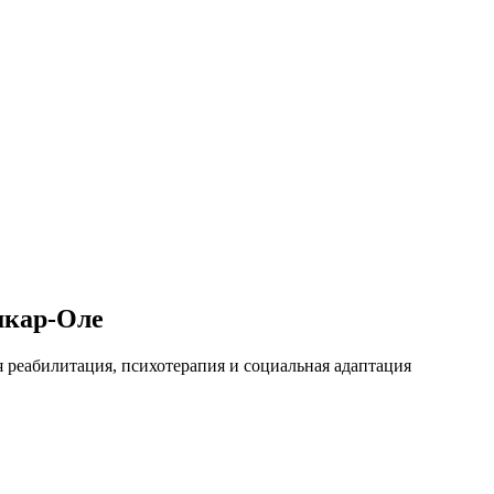
шкар-Оле
я реабилитация, психотерапия и социальная адаптация