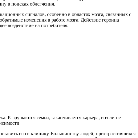
ину в поисках облегчения.
кационных сигналов, особенно в областях мозга, связанных с
обратимые изменения в работе мозга. Действие героина
щее воздействие на потребителя:
ка. Разрушаются семьи, заканчивается карьера, и если не
висимости.
доставить его в клинику. Большинству людей, пристрастившихся