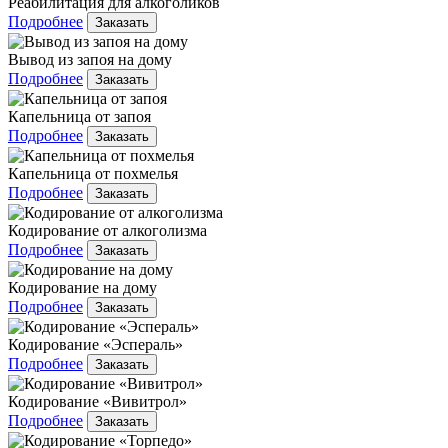
Реабилитация для алкоголиков
Подробнее
Заказать
Вывод из запоя на дому
Подробнее
Заказать
Капельница от запоя
Подробнее
Заказать
Капельница от похмелья
Подробнее
Заказать
Кодирование от алкоголизма
Подробнее
Заказать
Кодирование на дому
Подробнее
Заказать
Кодирование «Эспераль»
Подробнее
Заказать
Кодирование «Вивитрол»
Подробнее
Заказать