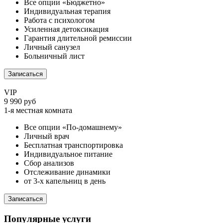
Все опции «Бюджетно»
Индивидуальная терапия
Работа с психологом
Усиленная детоксикация
Гарантия длительной ремиссии
Личный санузел
Больничный лист
Записаться
VIP
9 990 руб
1-я местная комната
Все опции «По-домашнему»
Личный врач
Бесплатная транспортировка
Индивидуальное питание
Сбор анализов
Отслеживание динамики
от 3-х капельниц в день
Записаться
Популярные услуги