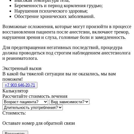
Высокая температура тела;
Беременность и период кормления грудью;
Нарушения психического здоровья;
Обострение хронических заболеваний.
Возможные осложнения, которые могут произойти в процессе
восстановления пациента после анестезии, включают тремор,
нарушения зрения и слуха, головные боли и замедленность.
Для предотвращения негативных последствий, процедура
должна проводиться под строгим наблюдением анестезиолога
и реаниматолога.
Экстренный вызов
В какой бы тяжелой ситуации вы не оказались, мы вам
поможем!
+7 903 646-20-71
Калькулятор
Рассчитайте стоимость лечения
Стоимость:
Оставьте номер для обратной связи
Рассчитать