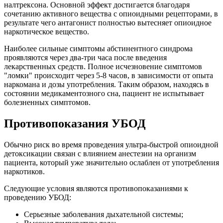
налтрексона. Основной эффект достигается благодаря
сочетанию активного вещества с опиоидными рецепторами, в
результате чего антагонист полностью вытесняет опиоидное
наркотическое вещество.
Наиболее сильные симптомы абстинентного синдрома
проявляются через два-три часа после введения
лекарственных средств. Полное исчезновение симптомов
"ломки" происходит через 5-8 часов, в зависимости от опыта
наркомана и дозы употребления. Таким образом, находясь в
состоянии медикаментозного сна, пациент не испытывает
болезненных симптомов.
Противопоказания УБОД
Обычно риск во время проведения ультра-быстрой опиоидной
детоксикации связан с влиянием анестезии на организм
пациента, который уже значительно ослаблен от употребления
наркотиков.
Следующие условия являются противопоказаниями к
проведению УБОД:
Серьезные заболевания дыхательной системы;