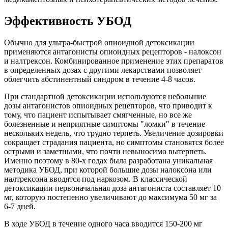
Эффективность УБОД
Обычно для ультра-быстрой опиоидной детоксикации
применяются антагонисты опиоидных рецепторов - налоксон
и налтрексон. Комбинированное применение этих препаратов
в определенных дозах с другими лекарствами позволяет
облегчить абстинентный синдром в течение 4-8 часов.
При стандартной детоксикации используются небольшие
дозы антагонистов опиоидных рецепторов, что приводит к
тому, что пациент испытывает смягченные, но все же
болезненные и неприятные симптомы "ломки" в течение
нескольких недель, что трудно терпеть. Увеличение дозировки
сокращает страдания пациента, но симптомы становятся более
острыми и заметными, что почти невыносимо вытерпеть.
Именно поэтому в 80-х годах была разработана уникальная
методика УБОД, при которой большие дозы налоксона или
налтрексона вводятся под наркозом. В классической
детоксикации первоначальная доза антагониста составляет 10
мг, которую постепенно увеличивают до максимума 50 мг за
6-7 дней.
В ходе УБОД в течение одного часа вводится 150-200 мг