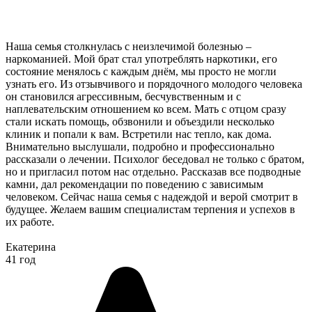
Наша семья столкнулась с неизлечимой болезнью –
наркоманией. Мой брат стал употреблять наркотики, его
состояние менялось с каждым днём, мы просто не могли
узнать его. Из отзывчивого и порядочного молодого человека
он становился агрессивным, бесчувственным и с
наплевательским отношением ко всем. Мать с отцом сразу
стали искать помощь, обзвонили и объездили несколько
клиник и попали к вам. Встретили нас тепло, как дома.
Внимательно выслушали, подробно и профессионально
рассказали о лечении. Психолог беседовал не только с братом,
но и пригласил потом нас отдельно. Рассказав все подводные
камни, дал рекомендации по поведению с зависимым
человеком. Сейчас наша семья с надеждой и верой смотрит в
будущее. Желаем вашим специалистам терпения и успехов в
их работе.
Екатерина
41 год